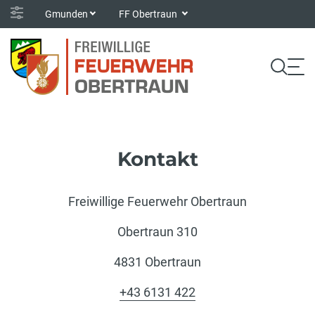
Gmunden
FF Obertraun
Kontakt
Freiwillige Feuerwehr Obertraun
Obertraun 310
4831 Obertraun
+43 6131 422