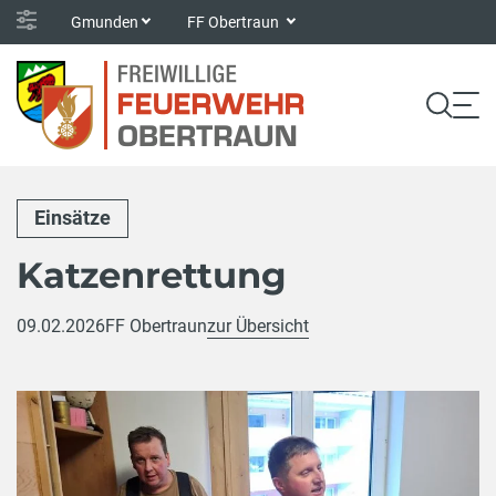
Gmunden
FF Obertraun
Einsätze
Katzenrettung
09.02.2026
FF Obertraun
zur Übersicht